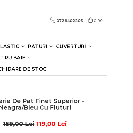
0726402203
0,00
ELASTIC
PĂTURI
CUVERTURI
TRU BAIE
CHIDARE DE STOC
erie De Pat Finet Superior -
Neagra/Bleu Cu Fluturi
159,00 Lei
119,00 Lei