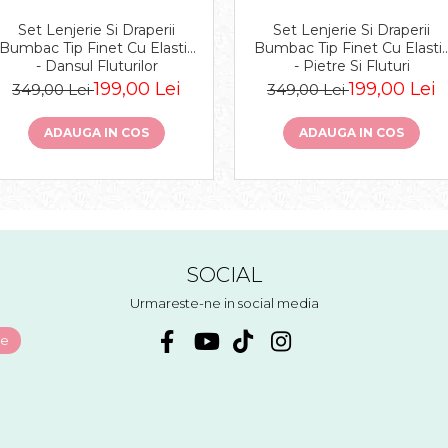
Set Lenjerie Si Draperii
Set Lenjerie Si Draperii
Bumbac Tip Finet Cu Elastic
Bumbac Tip Finet Cu Elasti
- Dansul Fluturilor
- Pietre Si Fluturi
199,00 Lei
199,00 Lei
349,00 Lei
349,00 Lei
ADAUGA IN COS
ADAUGA IN COS
SOCIAL
Urmareste-ne in social media