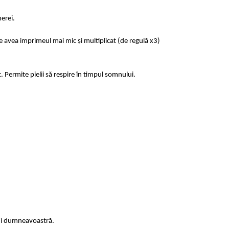
erei.
e avea imprimeul mai mic și multiplicat (de regulă x3)
t. Permite pielii să respire în timpul somnului.
lui dumneavoastră.