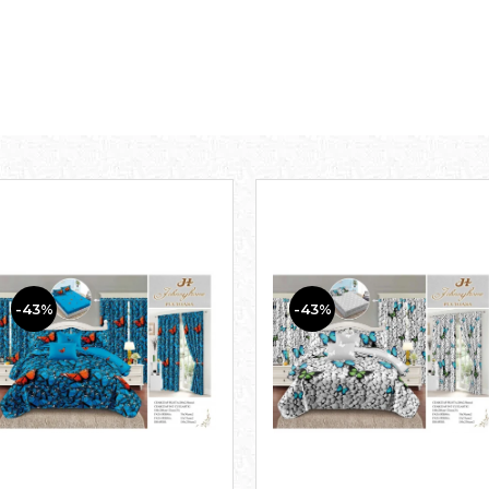
-43%
-43%