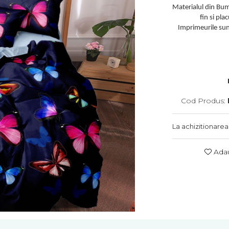
Materialul din Bum
fin si pla
Imprimeurile sunt
Cod Produs:
La achizitionarea
Adau