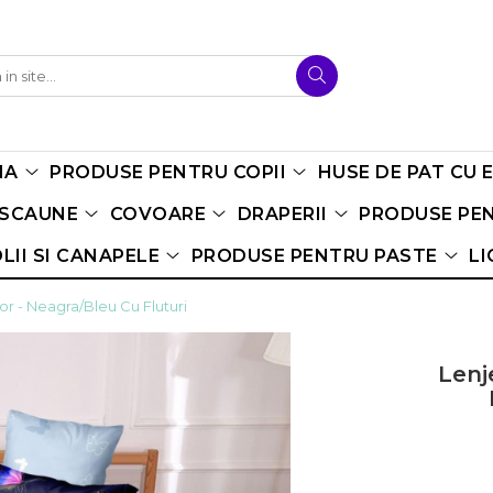
NA
PRODUSE PENTRU COPII
HUSE DE PAT CU 
 SCAUNE
COVOARE
DRAPERII
PRODUSE PEN
LII SI CANAPELE
PRODUSE PENTRU PASTE
LI
or - Neagra/Bleu Cu Fluturi
Lenj