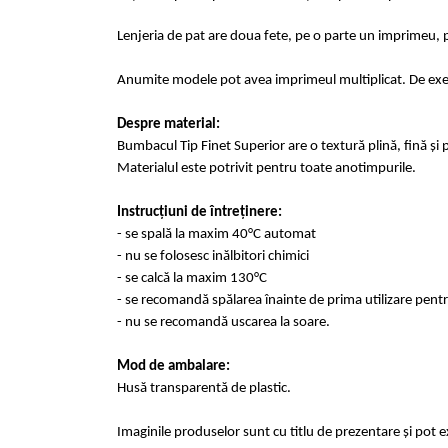
Lenjeria de pat are doua fete, pe o parte un imprimeu, p
Anumite modele pot avea imprimeul multiplicat. De exempl
Despre material:
Bumbacul Tip Finet Superior are o textură plină, fină și p
Materialul este potrivit pentru toate anotimpurile.
Instrucțiuni de întreținere:
- se spală la maxim 40°C automat
- nu se folosesc inălbitori chimici
- se calcă la maxim 130°C
- se recomandă spălarea înainte de prima 
- nu se recomandă uscarea la soare.
Mod de ambalare:
Husă transparentă de plastic.
Imaginile produselor sunt cu titlu de prezentare și pot 