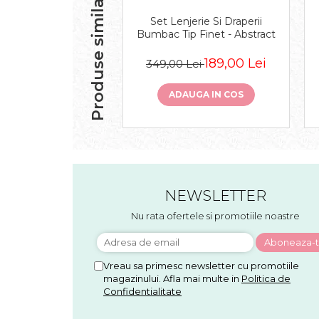
Produse similare
Set Lenjerie Si Draperii
Bumbac Tip Finet - Abstract
189,00 Lei
349,00 Lei
ADAUGA IN COS
NEWSLETTER
Nu rata ofertele si promotiile noastre
Vreau sa primesc newsletter cu promotiile
magazinului. Afla mai multe in
Politica de
Confidentialitate