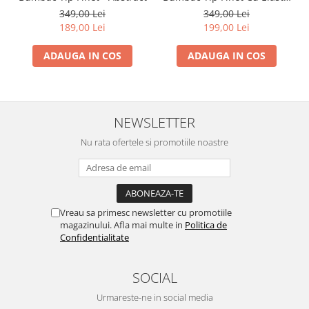
- Dansul Fluturilor
349,00 Lei
349,00 Lei
189,00 Lei
199,00 Lei
ADAUGA IN COS
ADAUGA IN COS
NEWSLETTER
Nu rata ofertele si promotiile noastre
Vreau sa primesc newsletter cu promotiile
magazinului. Afla mai multe in
Politica de
Confidentialitate
SOCIAL
Urmareste-ne in social media