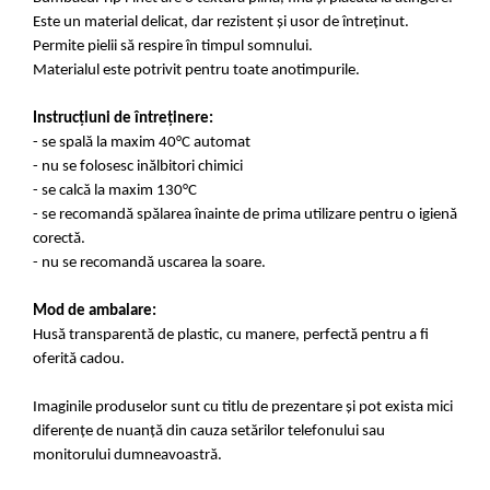
Este un material delicat, dar rezistent și usor de întreținut.
Permite pielii să respire în timpul somnului.
Materialul este potrivit pentru toate anotimpurile.
Instrucțiuni de întreținere:
- se spală la maxim 40°C automat
- nu se folosesc inălbitori chimici
- se calcă la maxim 130°C
- se recomandă spălarea înainte de prima utilizare pentru o igienă
corectă.
- nu se recomandă uscarea la soare.
Mod de ambalare:
Husă transparentă de plastic, cu manere, perfectă pentru a fi
oferită cadou.
Imaginile produselor sunt cu titlu de prezentare și pot exista mici
diferențe de nuanță din cauza setărilor telefonului sau
monitorului dumneavoastră.