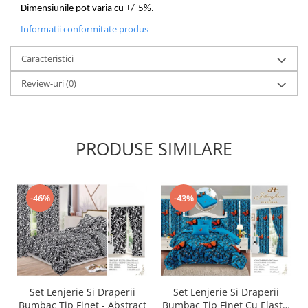
Dimensiunile pot varia cu +/-5%.
Informatii conformitate produs
Caracteristici
Review-uri
(0)
PRODUSE SIMILARE
-46%
-43%
Set Lenjerie Si Draperii
Set Lenjerie Si Draperii
Bumbac Tip Finet - Abstract
Bumbac Tip Finet Cu Elastic