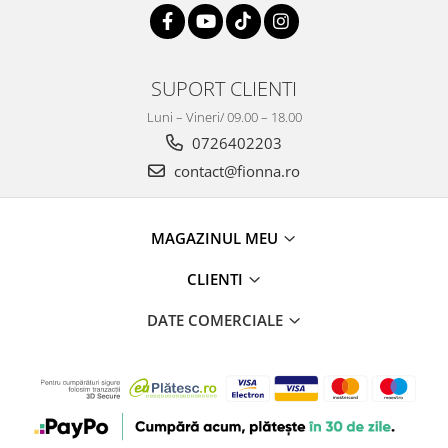
SUPORT CLIENTI
Luni – Vineri/ 09.00 – 18.00
0726402203
contact@fionna.ro
MAGAZINUL MEU
CLIENTI
DATE COMERCIALE