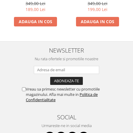
- Dansul Fluturilor
349,00 Lei
349,00 Lei
189,00 Lei
199,00 Lei
ADAUGA IN COS
ADAUGA IN COS
NEWSLETTER
Nu rata ofertele si promotiile noastre
Vreau sa primesc newsletter cu promotiile
magazinului. Afla mai multe in
Politica de
Confidentialitate
SOCIAL
Urmareste-ne in social media