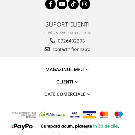
SUPORT CLIENTI
Luni – Vineri/ 09.00 – 18.00
0726402203
contact@fionna.ro
MAGAZINUL MEU
CLIENTI
DATE COMERCIALE