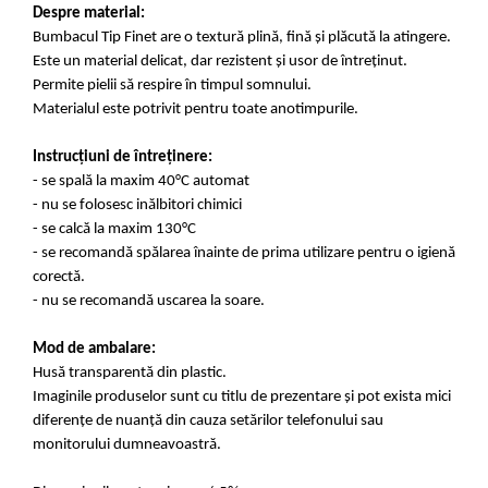
Despre material:
Bumbacul Tip Finet are o textură plină, fină și plăcută la atingere.
Este un material delicat, dar rezistent și usor de întreținut.
Permite pielii să respire în timpul somnului.
Materialul este potrivit pentru toate anotimpurile.
Instrucțiuni de întreținere:
- se spală la maxim 40°C automat
- nu se folosesc inălbitori chimici
- se calcă la maxim 130°C
- se recomandă spălarea înainte de prima utilizare pentru o igienă
corectă.
- nu se recomandă uscarea la soare.
Mod de ambalare:
Husă transparentă din plastic.
Imaginile produselor sunt cu titlu de prezentare și pot exista mici
diferențe de nuanță din cauza setărilor telefonului sau
monitorului dumneavoastră.