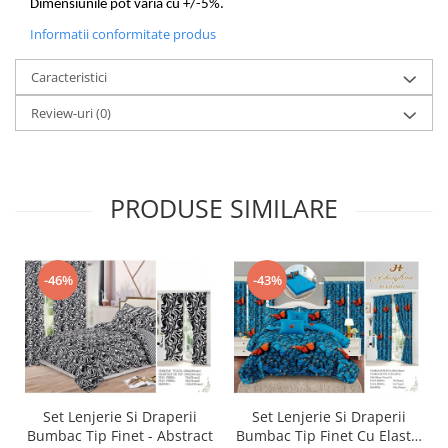
Dimensiunile pot varia cu +/-5%.
Informatii conformitate produs
Caracteristici
Review-uri
(0)
PRODUSE SIMILARE
-46%
-43%
Set Lenjerie Si Draperii
Set Lenjerie Si Draperii
Bumbac Tip Finet - Abstract
Bumbac Tip Finet Cu Elastic