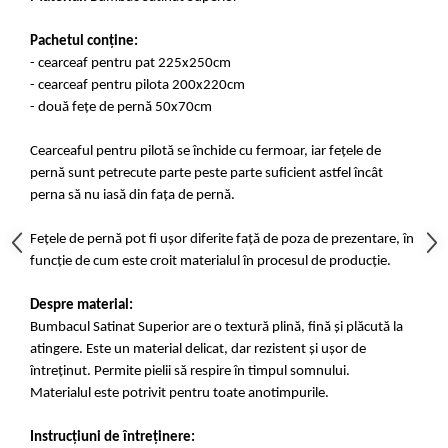
Pachetul conține:
- cearceaf pentru pat 225x250cm
- cearceaf pentru pilota 200x220cm
- două fețe de pernă 50x70cm
Cearceaful pentru pilotă se închide cu fermoar, iar fețele de
pernă sunt petrecute parte peste parte suficient astfel încât
perna să nu iasă din fața de pernă.
Fețele de pernă pot fi ușor diferite față de poza de prezentare, în
funcție de cum este croit materialul în procesul de producție.
Despre material:
Bumbacul Satinat Superior are o textură plină, fină și plăcută la
atingere. Este un material delicat, dar rezistent și ușor de
întreținut. Permite pielii să respire în timpul somnului.
Materialul este potrivit pentru toate anotimpurile.
Instrucțiuni de întreținere: