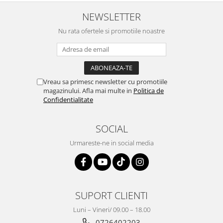
NEWSLETTER
Nu rata ofertele si promotiile noastre
Vreau sa primesc newsletter cu promotiile
magazinului. Afla mai multe in
Politica de
Confidentialitate
SOCIAL
Urmareste-ne in social media
SUPORT CLIENTI
Luni – Vineri/ 09.00 – 18.00
0726402203