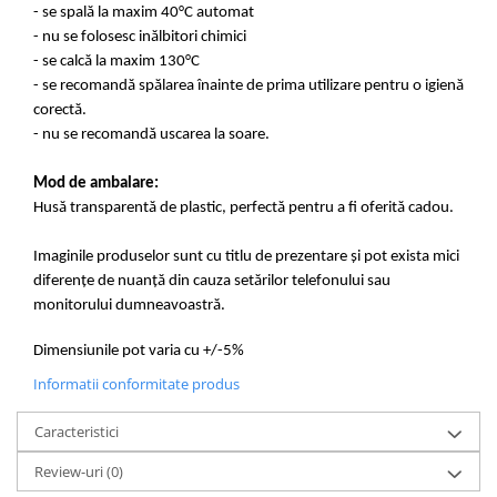
- se spală la maxim 40°C automat
- nu se folosesc inălbitori chimici
- se calcă la maxim 130°C
- se recomandă spălarea înainte de prima utilizare pentru o igienă
corectă.
- nu se recomandă uscarea la soare.
Mod de ambalare:
Husă transparentă de plastic, perfectă pentru a fi oferită cadou.
Imaginile produselor sunt cu titlu de prezentare și pot exista mici
diferențe de nuanță din cauza setărilor telefonului sau
monitorului dumneavoastră.
Dimensiunile pot varia cu +/-5%
Informatii conformitate produs
Caracteristici
Review-uri
(0)