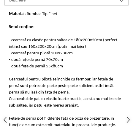
Material:
Bumbac Tip Finet
Setul conține:
- cearceaf cu elastic pentru saltea de 180x200x20cm (perfect
intins) sau 160x200x20cm (putin mai lejer)
- cearceaf pentru pilotă 200x230cm
- două fețe de pernă 70x70cm
- două fețe de pernă 55x80cm
Cearceaful pentru pilotă se închide cu fermoar, iar fețele de
pernă sunt petrecute parte peste parte suficient astfel încât
perna să nu iasă din fața de pernă.
Cearceaful de pat cu elastic foarte practic, acesta nu mai iese de
sub saltea, iar patul este mereu aranjat.
Fețele de pernă pot fi diferite față de poza de prezentare, în
funcție de cum este croit materialul în procesul de producție.