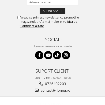
Vreau sa primesc newsletter cu promotiile
magazinului. Afla mai multe in
Politica de
Confidentialitate
SOCIAL
Urmareste-ne in social media
SUPORT CLIENTI
Luni – Vineri/ 09.00 – 18.00
0726402203
contact@fionna.ro