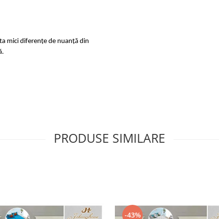
sta mici diferențe de nuanță din
ă.
PRODUSE SIMILARE
-43%