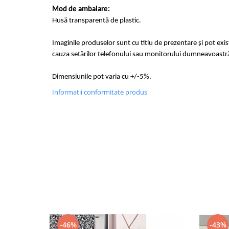
Mod de ambalare:
Husă transparentă de plastic.
Imaginile produselor sunt cu titlu de prezentare și pot exi
cauza setărilor telefonului sau monitorului dumneavoastr
Dimensiunile pot varia cu +/-5%.
Informatii conformitate produs
-46%
-43%