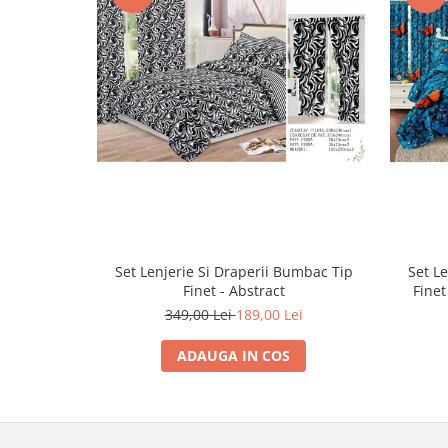
Set Lenjerie Si Draperii Bumbac Tip
Set L
Finet - Abstract
Finet
349,00 Lei
189,00 Lei
ADAUGA IN COS