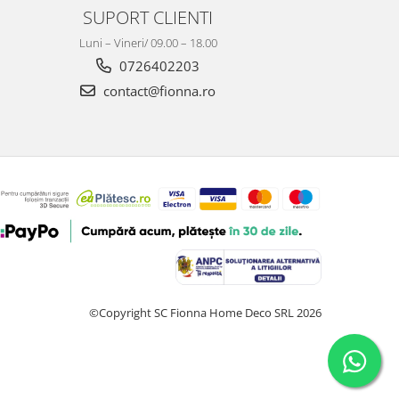
SUPORT CLIENTI
Luni – Vineri/ 09.00 – 18.00
0726402203
contact@fionna.ro
©Copyright SC Fionna Home Deco SRL 2026