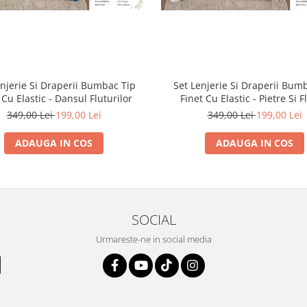
enjerie Si Draperii Bumbac Tip
Set Lenjerie Si Draperii Bum
 Cu Elastic - Dansul Fluturilor
Finet Cu Elastic - Pietre Si F
349,00 Lei
199,00 Lei
349,00 Lei
199,00 Lei
ADAUGA IN COS
ADAUGA IN COS
SOCIAL
Urmareste-ne in social media