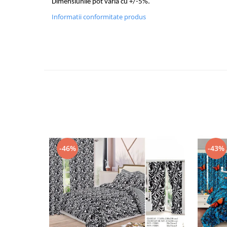
Dimensiunile pot varia cu +/-5%.
Informatii conformitate produs
-46%
-43%