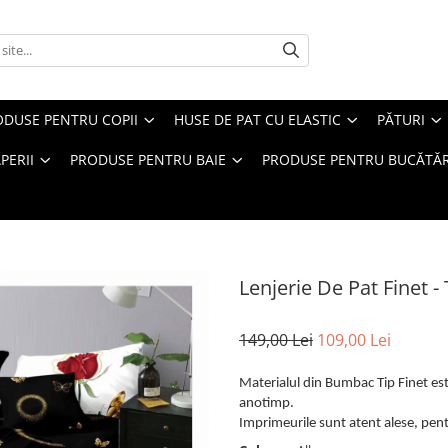
ODUSE PENTRU COPII
HUSE DE PAT CU ELASTIC
PĂTURI
PERII
PRODUSE PENTRU BAIE
PRODUSE PENTRU BUCĂTĂR
Lenjerie De Pat Finet -
149,00 Lei
109,00 Lei
Materialul din Bumbac Tip Finet este
anotimp.
Imprimeurile sunt atent alese, pentr