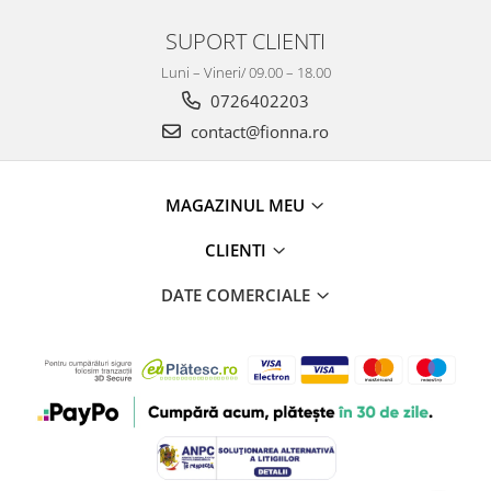
SUPORT CLIENTI
Luni – Vineri/ 09.00 – 18.00
0726402203
contact@fionna.ro
MAGAZINUL MEU
CLIENTI
DATE COMERCIALE