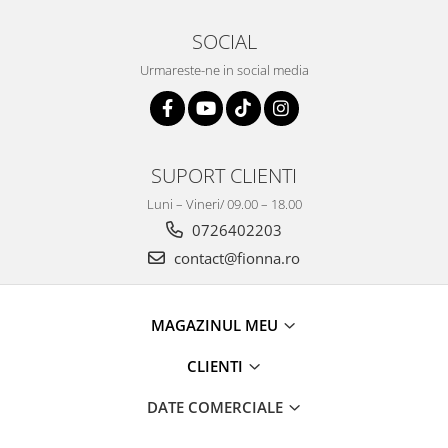
SOCIAL
Urmareste-ne in social media
SUPORT CLIENTI
Luni – Vineri/ 09.00 – 18.00
0726402203
contact@fionna.ro
MAGAZINUL MEU
CLIENTI
DATE COMERCIALE