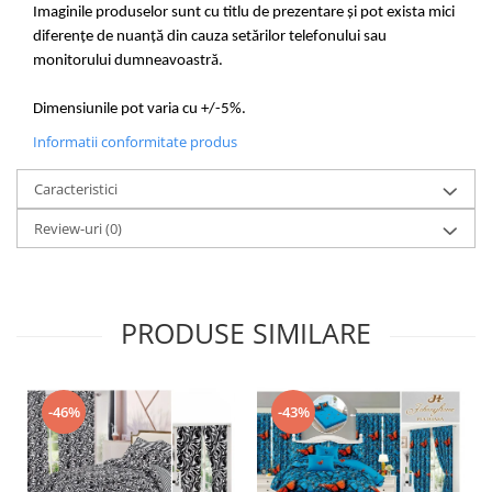
Imaginile produselor sunt cu titlu de prezentare și pot exista mici
diferențe de nuanță din cauza setărilor telefonului sau
monitorului dumneavoastră.
Dimensiunile pot varia cu +/-5%.
Informatii conformitate produs
Caracteristici
Review-uri
(0)
PRODUSE SIMILARE
-46%
-43%