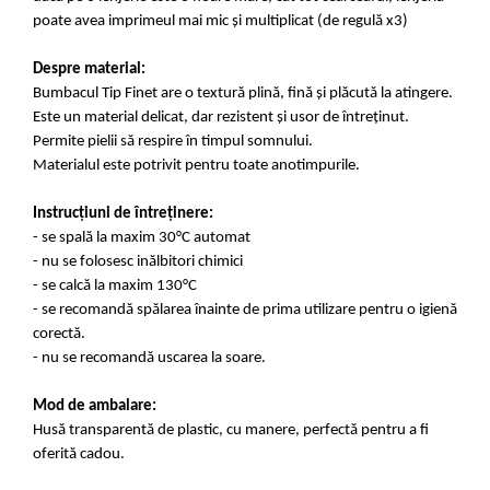
poate avea imprimeul mai mic și multiplicat (de regulă x3)
Despre material:
Bumbacul Tip Finet are o textură plină, fină și plăcută la atingere.
Este un material delicat, dar rezistent și usor de întreținut.
Permite pielii să respire în timpul somnului.
Materialul este potrivit pentru toate anotimpurile.
Instrucțiuni de întreținere:
- se spală la maxim 30°C automat
- nu se folosesc inălbitori chimici
- se calcă la maxim 130°C
- se recomandă spălarea înainte de prima utilizare pentru o igienă
corectă.
- nu se recomandă uscarea la soare.
Mod de ambalare:
Husă transparentă de plastic, cu manere, perfectă pentru a fi
oferită cadou.