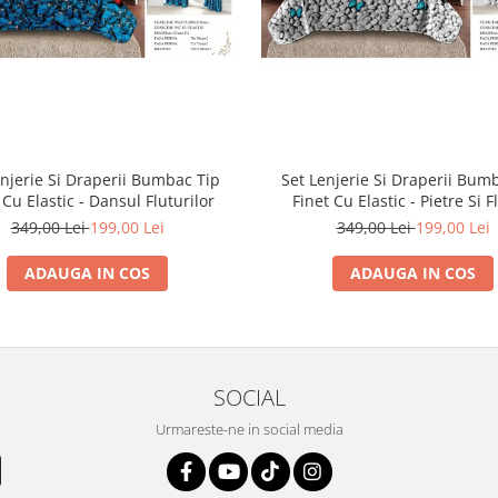
enjerie Si Draperii Bumbac Tip
Set Lenjerie Si Draperii Bum
 Cu Elastic - Dansul Fluturilor
Finet Cu Elastic - Pietre Si F
349,00 Lei
199,00 Lei
349,00 Lei
199,00 Lei
ADAUGA IN COS
ADAUGA IN COS
SOCIAL
Urmareste-ne in social media