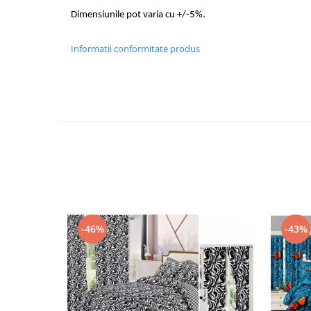
Dimensiunile pot varia cu +/-5%.
Informatii conformitate produs
-46%
-43%