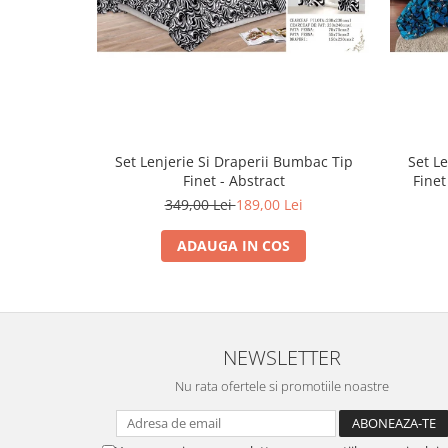
Set Lenjerie Si Draperii Bumbac Tip
Set L
Finet - Abstract
Finet
349,00 Lei
189,00 Lei
ADAUGA IN COS
NEWSLETTER
Nu rata ofertele si promotiile noastre