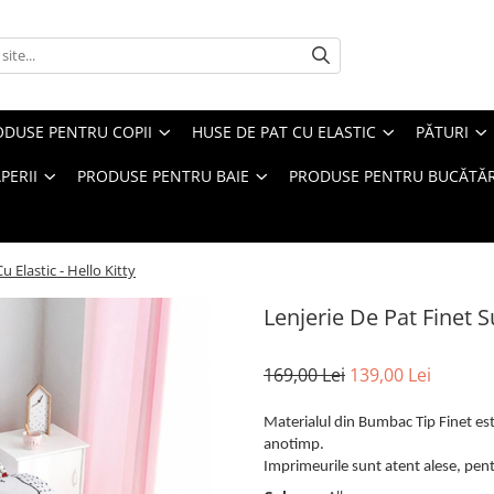
ODUSE PENTRU COPII
HUSE DE PAT CU ELASTIC
PĂTURI
PERII
PRODUSE PENTRU BAIE
PRODUSE PENTRU BUCĂTĂR
u Elastic - Hello Kitty
Lenjerie De Pat Finet Su
169,00 Lei
139,00 Lei
Materialul din Bumbac Tip Finet este
anotimp.
Imprimeurile sunt atent alese, pentr