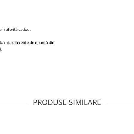
 fi oferită cadou.
sta mici diferențe de nuanță din
ă.
PRODUSE SIMILARE