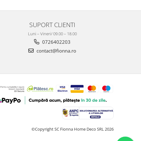
SUPORT CLIENTI
Luni – Vineri/ 09.00 – 18.00
0726402203
contact@fionna.ro
©Copyright SC Fionna Home Deco SRL 2026