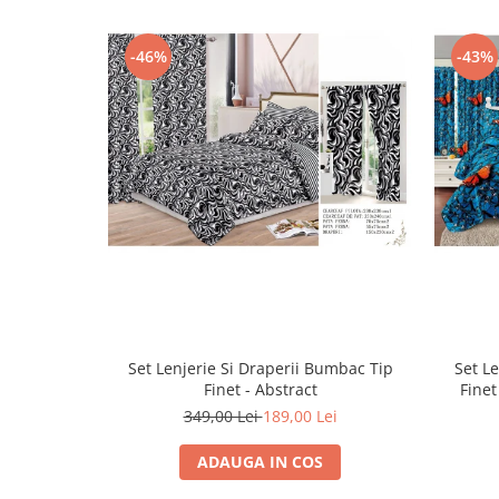
-46%
-43%
Set Lenjerie Si Draperii Bumbac Tip
Set L
Finet - Abstract
Finet
349,00 Lei
189,00 Lei
ADAUGA IN COS