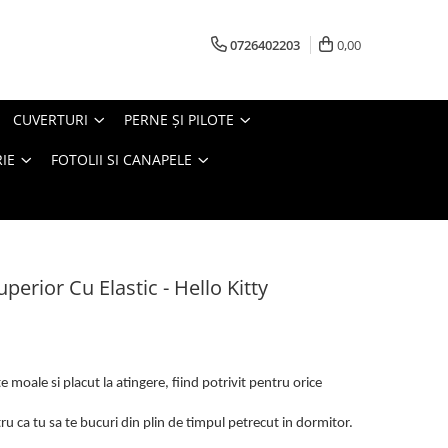
0726402203
0,00
CUVERTURI
PERNE ŞI PILOTE
IE
FOTOLII SI CANAPELE
perior Cu Elastic - Hello Kitty
 moale si placut la atingere, fiind potrivit pentru orice
u ca tu sa te bucuri din plin de timpul petrecut in dormitor.