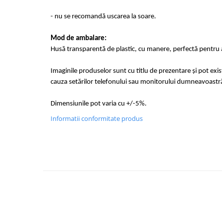
- nu se recomandă uscarea la soare.
Mod de ambalare:
Husă transparentă de plastic, cu manere, perfectă pentru a
Imaginile produselor sunt cu titlu de prezentare și pot exi
cauza setărilor telefonului sau monitorului dumneavoastr
Dimensiunile pot varia cu +/-5%.
Informatii conformitate produs