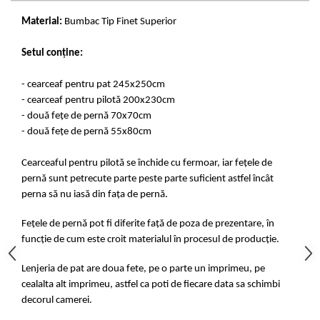
Material:
Bumbac Tip Finet Superior
Setul conține:
- cearceaf pentru pat 245x250cm
- cearceaf pentru pilotă 200x230cm
- două fețe de pernă 70x70cm
- două fețe de pernă 55x80cm
Cearceaful pentru pilotă se închide cu fermoar, iar fețele de
pernă sunt petrecute parte peste parte suficient astfel încât
perna să nu iasă din fața de pernă.
Fețele de pernă pot fi diferite față de poza de prezentare, în
funcție de cum este croit materialul în procesul de producție.
Lenjeria de pat are doua fete, pe o parte un imprimeu, pe
cealalta alt imprimeu, astfel ca poti de fiecare data sa schimbi
decorul camerei.