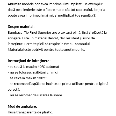
Anumite modele pot avea imprimeul multiplicat. De exemplu:
dacă pe o lenjerie este o floare mare, cât tot cearceaful, lenjeria
poate avea imprimeul mai mic și multiplicat (de regulă x3)
Despre material:
Bumbacul Tip Finet Superior are o textură plină, fină și plăcută la
atingere. Este un material delicat, dar rezistent și usor de
întreținut. Permite pielii să respire în timpul somnului.
Materialul este potrivit pentru toate anotimpurile.
Instrucțiuni de întreținere:
- se spală la maxim 40°C automat
- nu se folosesc inălbitori chimici
- se calcă la maxim 130°C
- se recomandă spălarea înainte de prima utilizare pentru o igienă
corectă.
- nu se recomandă uscarea la soare.
Mod de ambalare:
Husă transparentă de plastic.