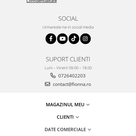
Confidentialitate
SOCIAL
Urmareste-ne in social media
SUPORT CLIENTI
Luni – Vineri/ 09.00 – 18.00
0726402203
contact@fionna.ro
MAGAZINUL MEU
CLIENTI
DATE COMERCIALE