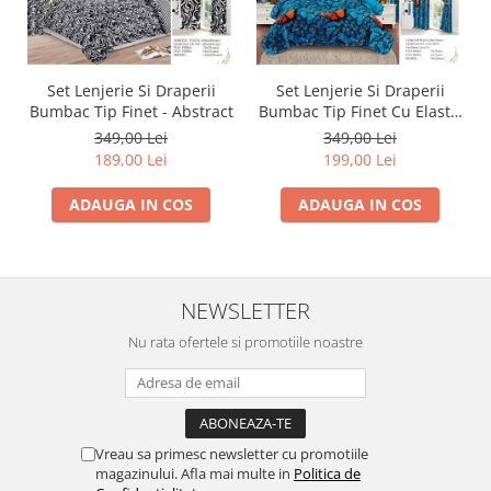
Set Lenjerie Si Draperii
Set Lenjerie Si Draperii
Bumbac Tip Finet - Abstract
Bumbac Tip Finet Cu Elastic
- Dansul Fluturilor
349,00 Lei
349,00 Lei
189,00 Lei
199,00 Lei
ADAUGA IN COS
ADAUGA IN COS
NEWSLETTER
Nu rata ofertele si promotiile noastre
Vreau sa primesc newsletter cu promotiile
magazinului. Afla mai multe in
Politica de