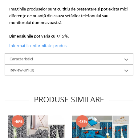
Imaginile produselor sunt cu titlu de prezentare și pot exista mici
diferențe de nuanță din cauza setărilor telefonului sau
monitorului dumneavoastră.
Dimensiunile pot varia cu +/-5%.
Informatii conformitate produs
Caracteristici
Review-uri
(0)
PRODUSE SIMILARE
-46%
-43%